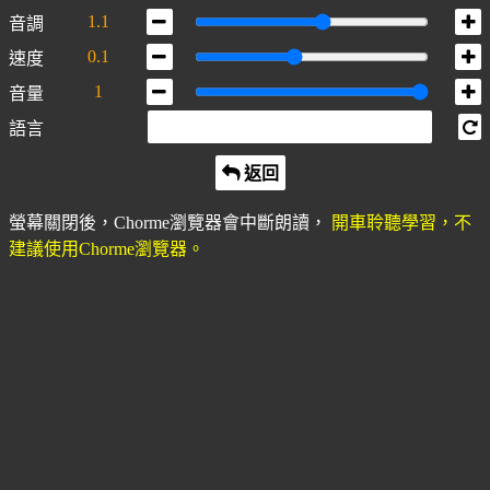
1.1
音調
0.1
速度
1
音量
語言
返回
螢幕關閉後，Chorme瀏覽器會中斷朗讀，
開車聆聽學習，不
建議使用Chorme瀏覽器。