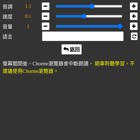
1.1
音調
0.1
速度
1
音量
語言
返回
螢幕關閉後，Chorme瀏覽器會中斷朗讀，
開車聆聽學習，不
建議使用Chorme瀏覽器。