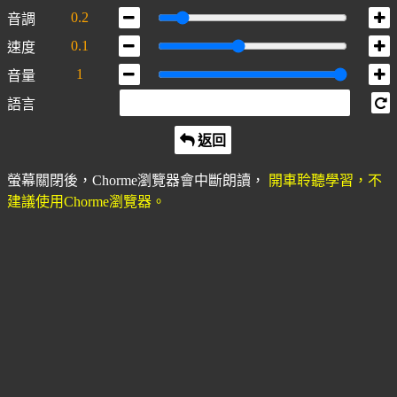
0.2
音調
0.1
速度
1
音量
語言
返回
螢幕關閉後，Chorme瀏覽器會中斷朗讀，
開車聆聽學習，不
建議使用Chorme瀏覽器。