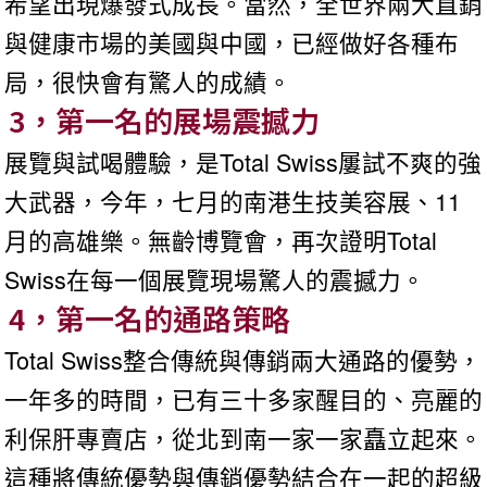
希望出現爆發式成長。當然，全世界兩大直銷
與健康市場的美國與中國，已經做好各種布
局，很快會有驚人的成績。
3，第一名的展場震撼力
展覽與試喝體驗，是Total Swiss屢試不爽的強
大武器，今年，七月的南港生技美容展、11
月的高雄樂。無齡博覽會，再次證明Total
Swiss在每一個展覽現場驚人的震撼力。
4，第一名的通路策略
Total Swiss整合傳統與傳銷兩大通路的優勢，
一年多的時間，已有三十多家醒目的、亮麗的
利保肝專賣店，從北到南一家一家矗立起來。
這種將傳統優勢與傳銷優勢結合在一起的超級