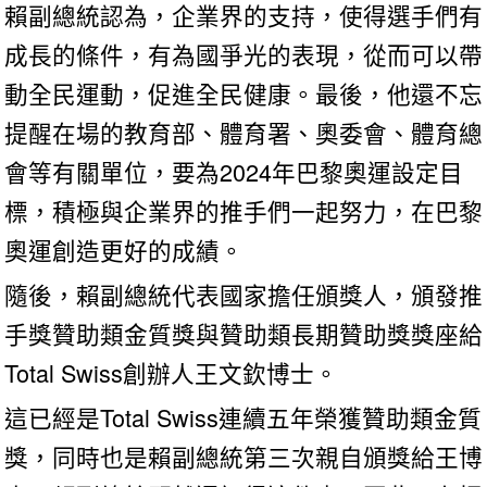
賴副總統認為，企業界的支持，使得選手們有
成長的條件，有為國爭光的表現，從而可以帶
動全民運動，促進全民健康。最後，他還不忘
提醒在場的教育部、體育署、奧委會、體育總
會等有關單位，要為2024年巴黎奧運設定目
標，積極與企業界的推手們一起努力，在巴黎
奧運創造更好的成績。
隨後，賴副總統代表國家擔任頒獎人，頒發推
手獎贊助類金質獎與贊助類長期贊助獎獎座給
Total Swiss創辦人王文欽博士。
這已經是Total Swiss連續五年榮獲贊助類金質
獎，同時也是賴副總統第三次親自頒獎給王博