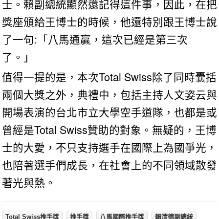
士。賴副總統顯然還記得這件事，因此，在把
獎座頒給王博士的時候，他還特別跟王博士說
了一句:「八馬通贏，這次已經是第三次
了。」
值得一提的是，本次Total Swiss除了同時囊括
兩個大獎之外，典禮中，包括主持人文姿云與
開場表演的台北市立大學空手道隊，也都是或
曾經是Total Swiss贊助的對象。無疑的，王博
士的大愛，不只支持選手在國際上為國爭光，
也陪著選手們成長，在社會上的不同領域散發
著光與熱。
Total Swiss推手獎
推手獎
八馬國際推手獎
賴清德副總統