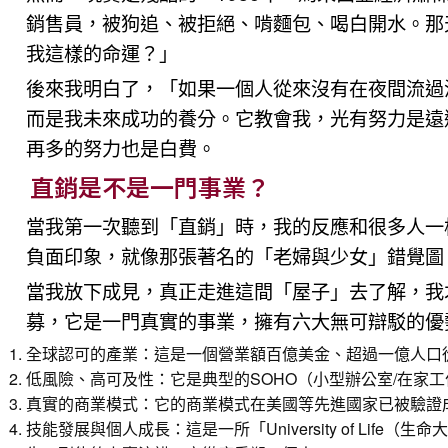
銷售員，被狗追、被拒絕、啃麵包、喝白開水。那
我這樣的命運？」
後來我明白了，「如果一個人從來沒有在夜間流過
而是我未來成功的養分。它教會我，光有努力是遠
再多的努力也是白費。
直銷是不是一門事業？
當我第一次聽到「直銷」時，我的反應和很多人一
負面印象，就像那張著名的「老婦與少女」錯覺圖
當我放下成見，真正走進這間「屋子」去了解，我
募，它是一門真實的事業，擁有六大無可辯駁的優
全球認可的產業：這是一個營業額百億美金、超過一億人口
低風險、高可及性：它是典型的SOHO（小型辦公室/在家
真實的商業模式：它的商業模式在美國等先進國家已被驗證
技能發展與個人成長：這是一所「University of Li