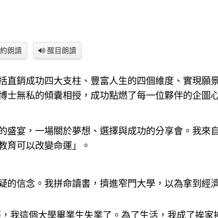
約朗讀
醒目朗讀
括直銷成功四大支柱、豐富人生的四個維度、實現願
博士無私的傾囊相授，成功點燃了每一位夥伴的企圖
的盛宴，一場關於夢想、選擇與成功的分享會。我來
教育可以改變命運」。
疑的信念。我拼命讀書，擠進窄門大學，以為拿到經
蕭條，我這個大學畢業生失業了。為了生活，我成了挨家