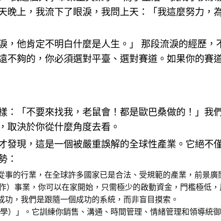
天晚上，我流下了眼淚，我問上天：「我這麼努力，
淚，他肯定不明白什麼是人生。」 那段流淚的經歷，
遠不夠的，你必須選對平臺、選對賽道。如果你的賽
樣：「不要來找我，老鼠會！都是歐巴桑做的！」我
，取決於你從什麼角度去看。
才發現，這是一個被嚴重誤解的全球性產業。它絕不
勢：
從事的行業，在全球許多國家已是合法、受規範的產業，前景廣
工作）事業，你可以在家開始，只需極少的啟動資金，門檻極低，
成功，我們是跟隨一個成功的系統，而非盲目摸索。
fe（生命大學）」。它訓練你銷售、溝通、時間管理、情緒管理和領導統