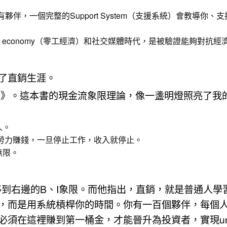
，一個完整的Support System（支援系統）會教導你、
 economy（零工經濟）和社交媒體時代，是被驗證能夠對抗經
了直銷生涯。
爸》。這本書的現金流象限理論，像一盞明燈照亮了我
人。
勞力賺錢，一旦停止工作，收入就停止。
無限。
到右邊的B、I象限。而他指出，直銷，就是普通人學
，而是用系統槓桿你的時間。你有一百個夥伴，每個
須在這裡賺到第一桶金，才能晉升為投資者，實現unc