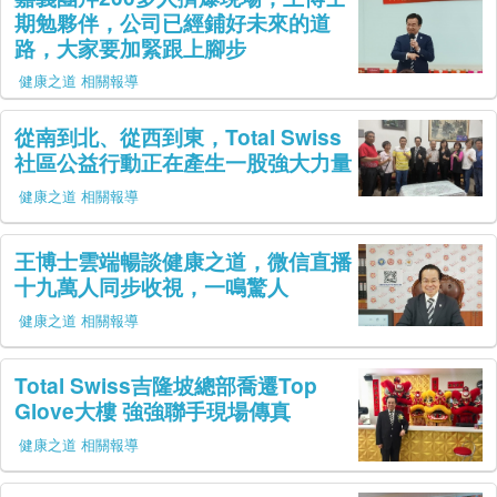
期勉夥伴，公司已經鋪好未來的道
路，大家要加緊跟上腳步
健康之道 相關報導
從南到北、從西到東，Total Swiss
社區公益行動正在產生一股強大力量
健康之道 相關報導
王博士雲端暢談健康之道，微信直播
十九萬人同步收視，一鳴驚人
健康之道 相關報導
Total Swiss吉隆坡總部喬遷Top
Glove大樓 強強聯手現場傳真
健康之道 相關報導