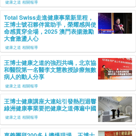
健康之道 相關報導
Total Swiss走進健康事業新里程，
王博士號召夥伴當助手，榮耀感與使
命感貫穿全場，2025 澳門表揚激勵
大會激盪人心
健康之道 相關報導
王博士健康之道的強烈共鳴，北京協
和醫院第一名醫李文慧教授診療無數
病人的動人分享
健康之道 相關報導
王博士健康講座大連站引發熱烈迴響
綠洲健康事業要把健康之道傳遍中國
健康之道 相關報導
嘉義團拜200多人擠爆現場，王博士