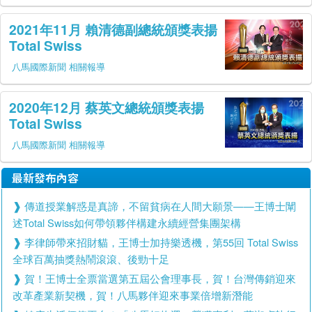
2021年11月 賴清德副總統頒獎表揚
Total Swiss
八馬國際新聞 相關報導
2020年12月 蔡英文總統頒獎表揚
Total Swiss
八馬國際新聞 相關報導
最新發布內容
傳道授業解惑是真諦，不留貧病在人間大願景——王博士闡
述Total Swiss如何帶領夥伴構建永續經營集團架構
李律師帶來招財貓，王博士加持樂透機，第55回 Total Swiss
全球百萬抽獎熱鬧滾滾、後勁十足
賀！王博士全票當選第五屆公會理事長，賀！台灣傳銷迎來
改革產業新契機，賀！八馬夥伴迎來事業倍增新潛能