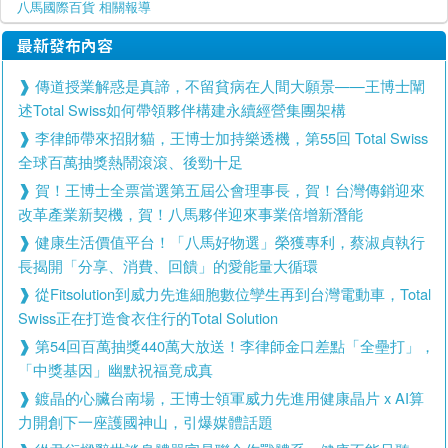
八馬國際百貨 相關報導
最新發布內容
傳道授業解惑是真諦，不留貧病在人間大願景——王博士闡
述Total Swiss如何帶領夥伴構建永續經營集團架構
李律師帶來招財貓，王博士加持樂透機，第55回 Total Swiss
全球百萬抽獎熱鬧滾滾、後勁十足
賀！王博士全票當選第五屆公會理事長，賀！台灣傳銷迎來
改革產業新契機，賀！八馬夥伴迎來事業倍增新潛能
健康生活價值平台！「八馬好物選」榮獲專利，蔡淑貞執行
長揭開「分享、消費、回饋」的愛能量大循環
從Fitsolution到威力先進細胞數位孿生再到台灣電動車，Total
Swiss正在打造食衣住行的Total Solution
第54回百萬抽獎440萬大放送！李律師金口差點「全壘打」，
「中獎基因」幽默祝福竟成真
鍍晶的心臟台南場，王博士領軍威力先進用健康晶片 x AI算
力開創下一座護國神山，引爆媒體話題