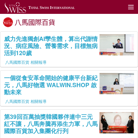
Total Swiss International
八馬國際百貨
關於我們
加入我們
威力先進獨創AI孿生體，算出代謝情
況、病症風險、營養需求，目標無病
產品展示
活到120歲
TSToday
八馬國際百貨 相關報導
利保肝藥局
一個從食安革命開始的健康平台新紀
元，八馬好物選 WALWIN.SHOP 啟
全球據點
動未來
八馬國際百貨 相關報導
聯絡我們
第39回百萬抽獎韓國夥伴連中三元
全球網站
紅不讓，八馬奔騰再添生力軍，八馬
會員專區
國際百貨加入集團化行列