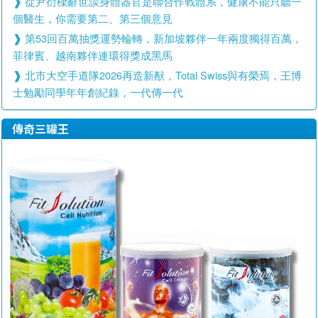
從尹衍樑辭世談身體器官是聯合作戰體系，健康不能只聽一
個醫生，你需要第二、第三個意見
第53回百萬抽獎運勢輪轉，新加坡夥伴一年兩度獨得百萬，
菲律賓、越南夥伴連環得獎成黑馬
北市大空手道隊2026再造新猷，Total Swiss與有榮焉，王博
士勉勵同學年年創紀錄，一代傳一代
傳奇三罐王